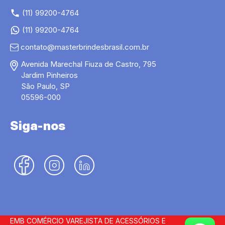
(11) 99200-4764
(11) 99200-4764
contato@masterbrindesbrasil.com.br
Avenida Marechal Fiuza de Castro, 795
Jardim Pinheiros
São Paulo, SP
05596-000
Siga-nos
EMB COMÉRCIO VAREJISTA DE ACESSÓRIOS E