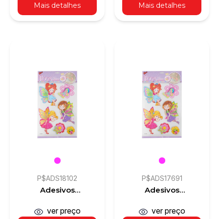
Mais detalhes
Mais detalhes
P$ADS18102
P$ADS17691
Adesivos
Adesivos
Decorativos 3D
Decorativos 3D
ver preço
ver preço