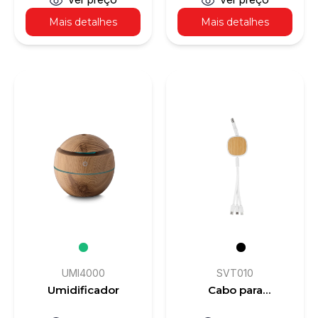
Mais detalhes
Mais detalhes
UMI4000
SVT010
Umidificador
Cabo para
carregamento 3 em