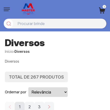
0
Diversos
Início
›
Diversos
Diversos
TOTAL DE
267
PRODUTOS
Ordernar por
1
2
3