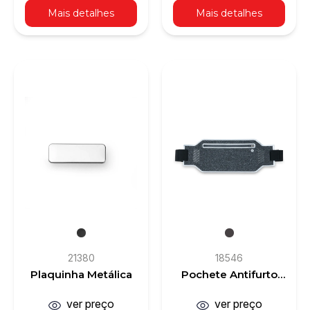
Mais detalhes
Mais detalhes
21380
18546
Plaquinha Metálica
Pochete Antifurto
Esportiva
ver preço
ver preço