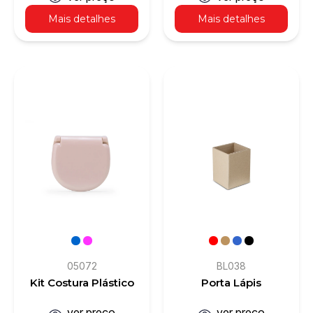
Mais detalhes
Mais detalhes
05072
BL038
Kit Costura Plástico
Porta Lápis
ver preço
ver preço