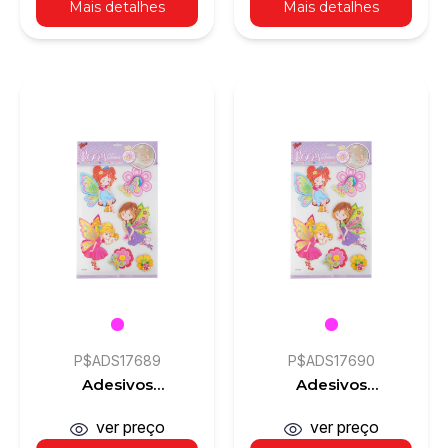
Mais detalhes
Mais detalhes
P$ADS17689
P$ADS17690
Adesivos
Adesivos
Decorativos 3D
Decorativos 3D
ver preço
ver preço