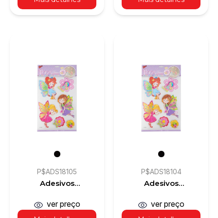
P$ADS18105
P$ADS18104
Adesivos
Adesivos
Decorativos 3D
Decorativos 3D
ver preço
ver preço