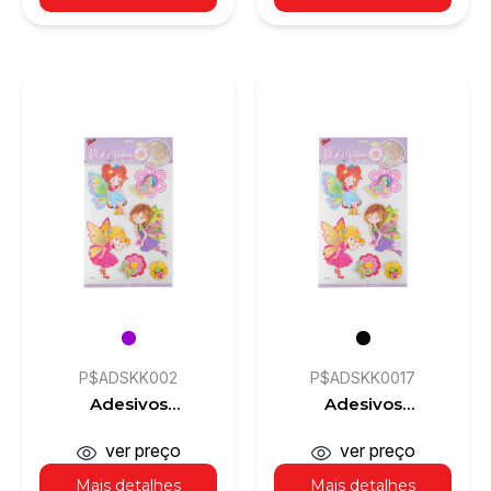
P$ADSKK002
P$ADSKK0017
Adesivos
Adesivos
Decorativos 3D
Decorativos 3D
ver preço
ver preço
Mais detalhes
Mais detalhes