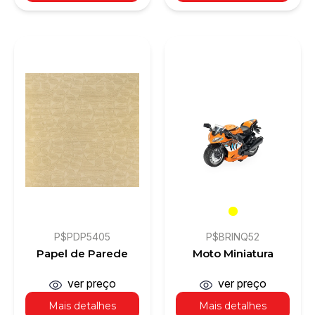
P$PDP5405
P$BRINQ52
Papel de Parede
Moto Miniatura
ver preço
ver preço
Mais detalhes
Mais detalhes