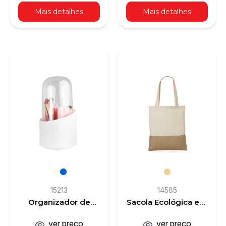
Mais detalhes
Mais detalhes
15213
14585
Organizador de
Sacola Ecológica em
Pincéis
Algodão e Juta
ver preço
ver preço