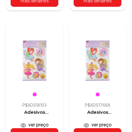
Mais detalhes
Mais detalhes
P$ADS18103
P$ADS17688
Adesivos
Adesivos
Decorativos 3D
Decorativos 3D
ver preço
ver preço