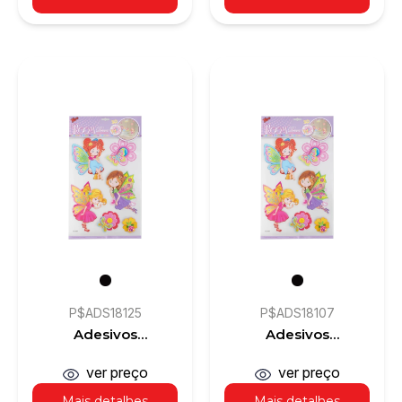
P$ADS18125
P$ADS18107
Adesivos
Adesivos
Decorativos 3D
Decorativos 3D
ver preço
ver preço
Mais detalhes
Mais detalhes