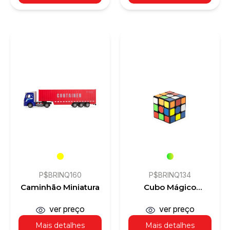
P$BRINQ160
P$BRINQ134
Caminhão Miniatura
Cubo Mágico
Plástico
ver preço
ver preço
Mais detalhes
Mais detalhes