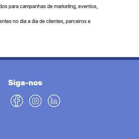
idos para campanhas de marketing, eventos,
s no dia a dia de clientes, parceiros e
Siga-nos