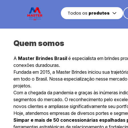
Todos os
produtos
Quem somos
A
Master Brindes Brasil
é especialista em brindes pr
conexões duradouras.
Fundada em 2015, a Master Brindes iniciou sua trajetó
em todo o Brasil. Nossa especialização nesse mercado
projetos.
Com a chegada da pandemia e graças às inúmeras indica
segmentos do mercado. O reconhecimento pelo excelen
novos clientes e ampliasse significativamente seu portf
Hoje, atendemos empresas de diversos portes e segmen
Simpar e mais de 50 concessionárias espalhadas p
ferramentas estratégicas de relacionamento e fortalec