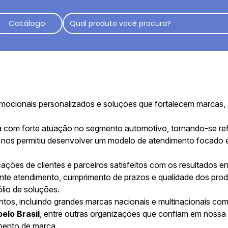
Catálogo
omocionais personalizados e soluções que fortalecem marcas,
ria com forte atuação no segmento automotivo, tornando-se re
 nos permitiu desenvolver um modelo de atendimento focado e
ções de clientes e parceiros satisfeitos com os resultados 
te atendimento, cumprimento de prazos e qualidade dos prod
ólio de soluções.
tos, incluindo grandes marcas nacionais e multinacionais co
elo Brasil
, entre outras organizações que confiam em nossa
imento de marca.