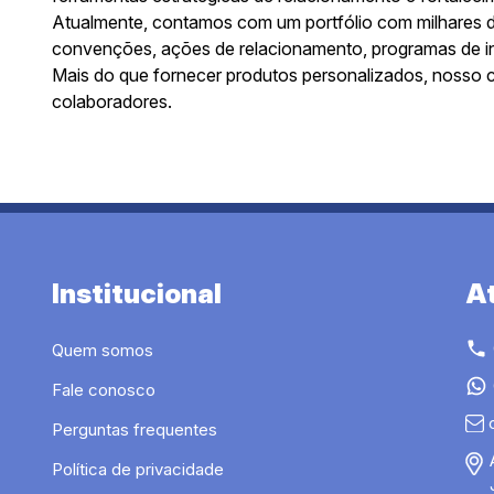
Atualmente, contamos com um portfólio com milhares d
convenções, ações de relacionamento, programas de in
Mais do que fornecer produtos personalizados, nosso c
colaboradores.
Institucional
A
Quem somos
Fale conosco
Perguntas frequentes
Política de privacidade